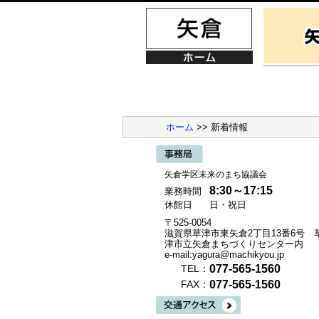
ホーム
>> 新着情報
矢倉学区未来のまち協議会
8:30～17:15
業務時間
休館日
日・祝日
〒525-0054
滋賀県草津市東矢倉2丁目13番6号 
津市立矢倉まちづくりセンター内
e-mail:yagura@machikyou.jp
077-565-1560
TEL：
077-565-1560
FAX：