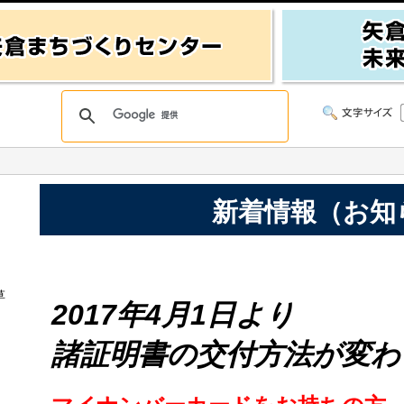
新着情報（お知
草
2017年4月1日より
諸証明書の交付方法が変わ