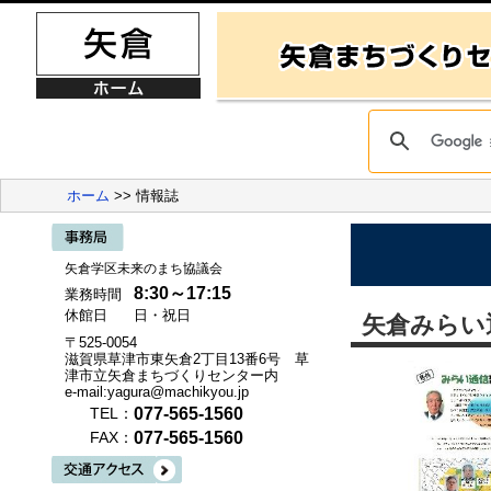
ホーム
>> 情報誌
矢倉学区未来のまち協議会
8:30～17:15
業務時間
休館日
日・祝日
矢倉みらい
〒525-0054
滋賀県草津市東矢倉2丁目13番6号 草
津市立矢倉まちづくりセンター内
e-mail:yagura@machikyou.jp
077-565-1560
TEL：
077-565-1560
FAX：