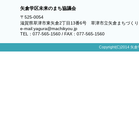
矢倉学区未来のまち協議会
〒525-0054
滋賀県草津市東矢倉2丁目13番6号 草津市立矢倉まちづく
e-mail:yagura@machikyou.jp
TEL：077-565-1560 / FAX：077-565-1560
Copyright(C)2014 矢