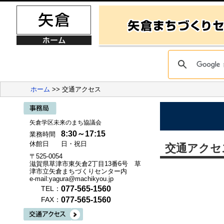
ホーム
>> 交通アクセス
矢倉学区未来のまち協議会
8:30～17:15
業務時間
休館日
日・祝日
交通アクセ
〒525-0054
滋賀県草津市東矢倉2丁目13番6号 草
津市立矢倉まちづくりセンター内
e-mail:yagura@machikyou.jp
077-565-1560
TEL：
077-565-1560
FAX：