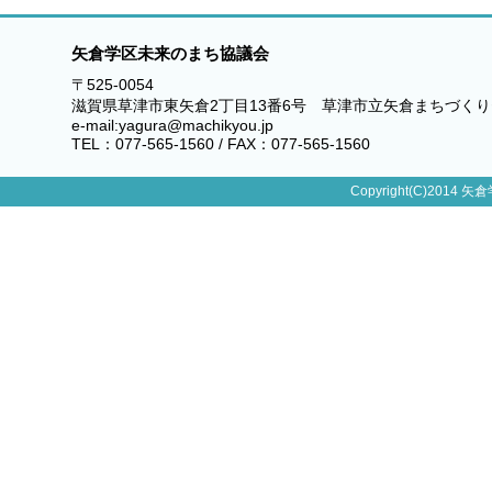
矢倉学区未来のまち協議会
〒525-0054
滋賀県草津市東矢倉2丁目13番6号 草津市立矢倉まちづく
e-mail:yagura@machikyou.jp
TEL：077-565-1560 / FAX：077-565-1560
Copyright(C)2014 矢