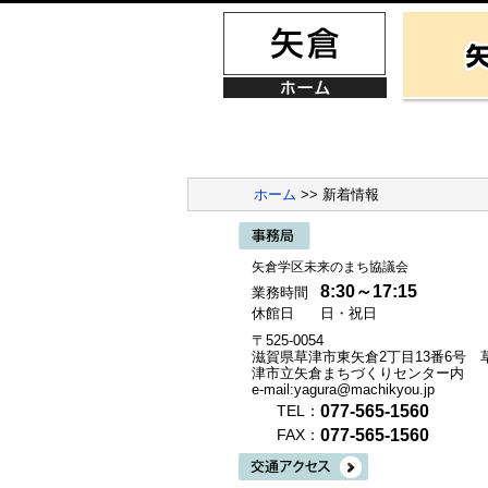
ホーム
>> 新着情報
矢倉学区未来のまち協議会
8:30～17:15
業務時間
休館日
日・祝日
〒525-0054
滋賀県草津市東矢倉2丁目13番6号 
津市立矢倉まちづくりセンター内
e-mail:yagura@machikyou.jp
077-565-1560
TEL：
077-565-1560
FAX：