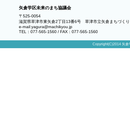
矢倉学区未来のまち協議会
〒525-0054
滋賀県草津市東矢倉2丁目13番6号 草津市立矢倉まちづく
e-mail:yagura@machikyou.jp
TEL：077-565-1560 / FAX：077-565-1560
Copyright(C)2014 矢