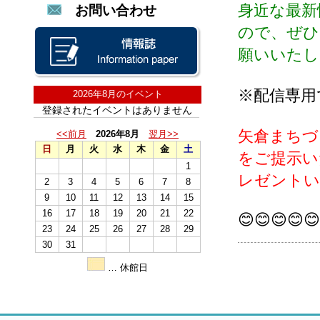
身近な最新
お問い合わせ
ので、ぜひ
願いいたし
※配信専用
2026年8月のイベント
登録されたイベントはありません
矢倉まちづ
<<前月
2026年8月
翌月>>
日
月
火
水
木
金
土
をご提示い
1
レゼントいた
2
3
4
5
6
7
8
9
10
11
12
13
14
15
16
17
18
19
20
21
22
😊😊😊😊😊
23
24
25
26
27
28
29
30
31
… 休館日