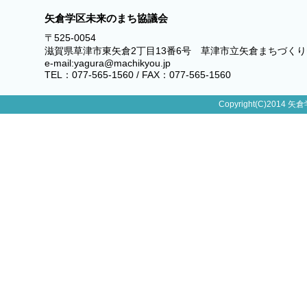
矢倉学区未来のまち協議会
〒525-0054
滋賀県草津市東矢倉2丁目13番6号 草津市立矢倉まちづく
e-mail:yagura@machikyou.jp
TEL：077-565-1560 / FAX：077-565-1560
Copyright(C)2014 矢