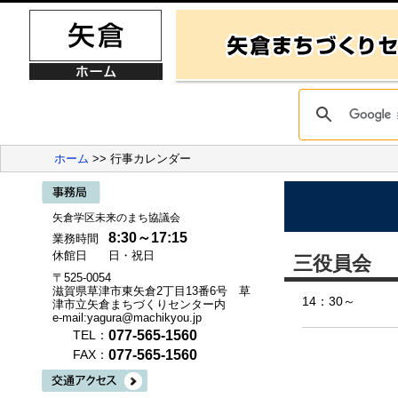
ホーム
>> 行事カレンダー
矢倉学区未来のまち協議会
8:30～17:15
業務時間
休館日
日・祝日
三役員会
〒525-0054
滋賀県草津市東矢倉2丁目13番6号 草
14：30～
津市立矢倉まちづくりセンター内
e-mail:yagura@machikyou.jp
077-565-1560
TEL：
077-565-1560
FAX：