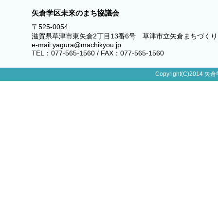
矢倉学区未来のまち協議会
〒525-0054
滋賀県草津市東矢倉2丁目13番6号 草津市立矢倉まちづく
e-mail:yagura@machikyou.jp
TEL：077-565-1560 / FAX：077-565-1560
Copyright(C)2014 矢