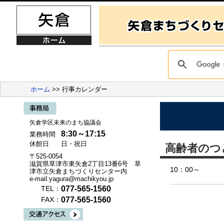
ホーム
>> 行事カレンダー
矢倉学区未来のまち協議会
8:30～17:15
業務時間
休館日
日・祝日
高齢者のつ
〒525-0054
滋賀県草津市東矢倉2丁目13番6号 草
10：00～
津市立矢倉まちづくりセンター内
e-mail:yagura@machikyou.jp
077-565-1560
TEL：
077-565-1560
FAX：