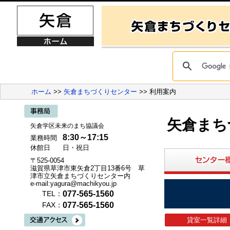
ホーム
>>
矢倉まちづくりセンター
>> 利用案内
矢倉まち
矢倉学区未来のまち協議会
8:30～17:15
業務時間
休館日
日・祝日
〒525-0054
滋賀県草津市東矢倉2丁目13番6号 草
津市立矢倉まちづくりセンター内
e-mail:yagura@machikyou.jp
077-565-1560
TEL：
077-565-1560
FAX：
貸室一覧詳細