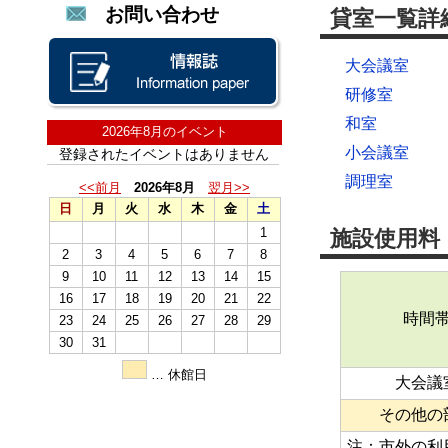
お問い合わせ
貸室一覧詳
大会議室
研修室
和室
2026年8月のイベント
小会議室
登録されたイベントはありません
調理室
<<前月
2026年8月
翌月>>
日
月
火
水
木
金
土
1
施設使用料
2
3
4
5
6
7
8
9
10
11
12
13
14
15
16
17
18
19
20
21
22
時間
23
24
25
26
27
28
29
30
31
… 休館日
大会議
その他の
注：市外の利