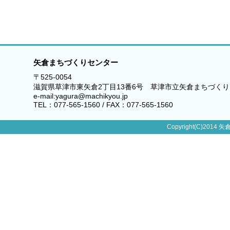
矢倉まちづくりセンター
〒525-0054
滋賀県草津市東矢倉2丁目13番6号 草津市立矢倉まちづく
e-mail:yagura@machikyou.jp
TEL：077-565-1560 / FAX：077-565-1560
Copyright(C)2014 