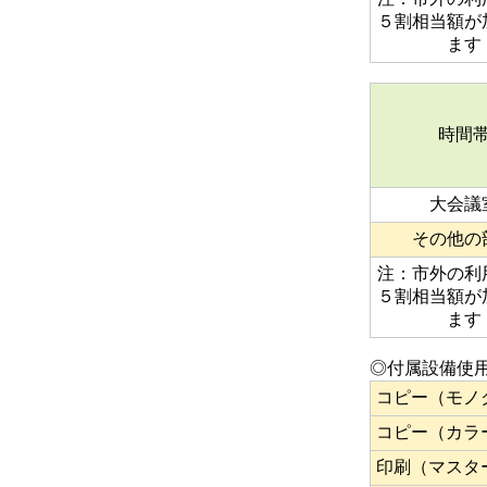
５割相当額が
ます
時間
大会議
その他の
注：市外の利
５割相当額が
ます
◎付属設備使
コピー（モノ
コピー（カラ
印刷（マスタ