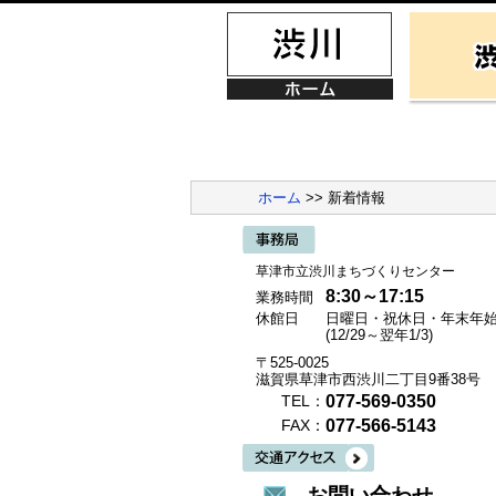
ホーム
>> 新着情報
草津市立渋川まちづくりセンター
8:30～17:15
業務時間
休館日
日曜日・祝休日・年末年
(12/29～翌年1/3)
〒525-0025
滋賀県草津市西渋川二丁目9番38号
077-569-0350
TEL：
077-566-5143
FAX：
お問い合わせ