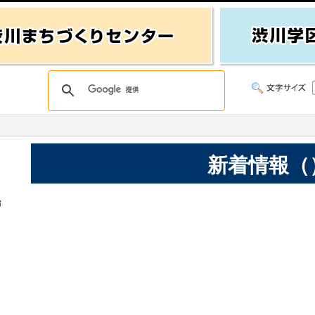
新着情報（
始