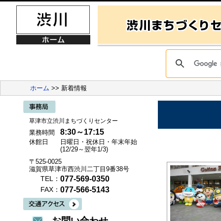
ホーム
>> 新着情報
草津市立渋川まちづくりセンター
8:30～17:15
業務時間
休館日
日曜日・祝休日・年末年始
(12/29～翌年1/3)
〒525-0025
滋賀県草津市西渋川二丁目9番38号
077-569-0350
TEL：
077-566-5143
FAX：
お問い合わせ