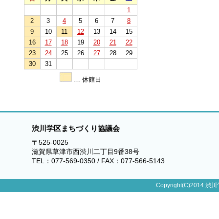
1
2
3
4
5
6
7
8
9
10
11
12
13
14
15
16
17
18
19
20
21
22
23
24
25
26
27
28
29
30
31
… 休館日
渋川学区まちづくり協議会
〒525-0025
滋賀県草津市西渋川二丁目9番38号
TEL：077-569-0350 / FAX：077-566-5143
Copyright(C)2014 渋