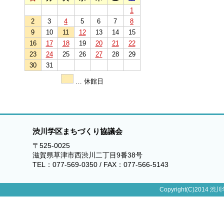
1
2
3
4
5
6
7
8
9
10
11
12
13
14
15
16
17
18
19
20
21
22
23
24
25
26
27
28
29
30
31
… 休館日
渋川学区まちづくり協議会
〒525-0025
滋賀県草津市西渋川二丁目9番38号
TEL：077-569-0350 / FAX：077-566-5143
Copyright(C)2014 渋