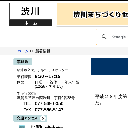
ホーム
>> 新着情報
草津市立渋川まちづくりセンター
8:30～17:15
業務時間
休館日
日曜日・祝休日・年末年始
(12/29～翌年1/3)
〒525-0025
平成２８年度第
滋賀県草津市西渋川二丁目9番38号
た。
077-569-0350
TEL：
077-566-5143
FAX：
お問い合わせ