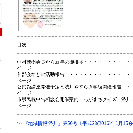
目次
中村繁樹会長から新年の御挨拶・・・・・・・・・・
ページ
各部会などの活動報告・・・・・・・・・・・・・・
ページ
公民館講座開催予定と渋川やすらぎ学級開催報告・・
ページ
市県民税申告相談会開催案内、わがまちクイズ・渋川
ページ
>> 『地域情報 渋川』第50号〔平成28(2016)年1月15�(