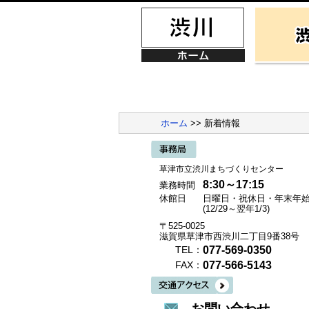
ホーム
>> 新着情報
草津市立渋川まちづくりセンター
8:30～17:15
業務時間
休館日
日曜日・祝休日・年末年
(12/29～翌年1/3)
〒525-0025
滋賀県草津市西渋川二丁目9番38号
077-569-0350
TEL：
077-566-5143
FAX：
お問い合わせ