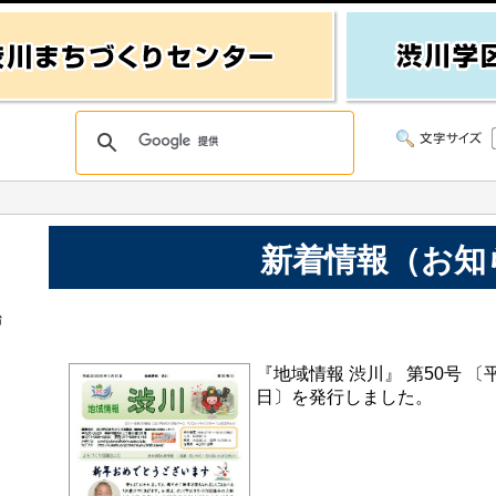
新着情報（お知
始
『地域情報 渋川』 第50号 〔平成
日〕を発行しました。