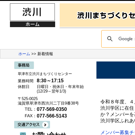
ホーム
>> 新着情報
草津市立渋川まちづくりセンター
8:30～17:15
業務時間
休館日
日曜日・祝休日・年末年始
(12/29～翌年1/3)
〒525-0025
令和８年度、４
滋賀県草津市西渋川二丁目9番38号
渋川学区に在住
077-569-0350
TEL：
か？メンバーを
077-566-5143
FAX：
渋川学区ふれあ
メンバー募集チ
お問い合わせ