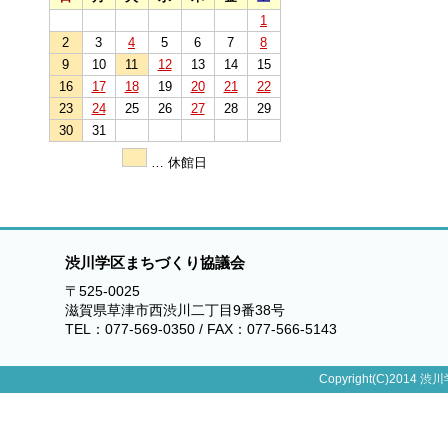
1
2
3
4
5
6
7
8
9
10
11
12
13
14
15
16
17
18
19
20
21
22
23
24
25
26
27
28
29
30
31
… 休館日
渋川学区まちづくり協議会
〒525-0025
滋賀県草津市西渋川二丁目9番38号
TEL：077-569-0350 / FAX：077-566-5143
Copyright(C)2014 渋