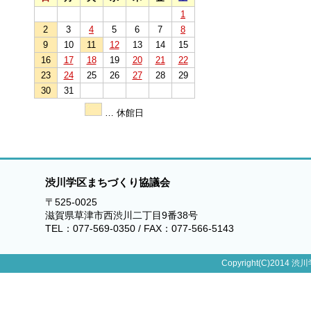
1
2
3
4
5
6
7
8
9
10
11
12
13
14
15
16
17
18
19
20
21
22
23
24
25
26
27
28
29
30
31
… 休館日
渋川学区まちづくり協議会
〒525-0025
滋賀県草津市西渋川二丁目9番38号
TEL：077-569-0350 / FAX：077-566-5143
Copyright(C)2014 渋