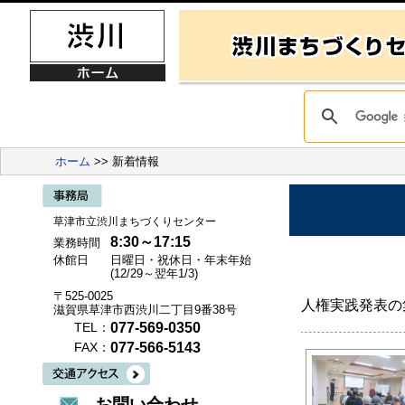
ホーム
>> 新着情報
草津市立渋川まちづくりセンター
8:30～17:15
業務時間
休館日
日曜日・祝休日・年末年始
(12/29～翌年1/3)
〒525-0025
人権実践発表の
滋賀県草津市西渋川二丁目9番38号
077-569-0350
TEL：
077-566-5143
FAX：
お問い合わせ