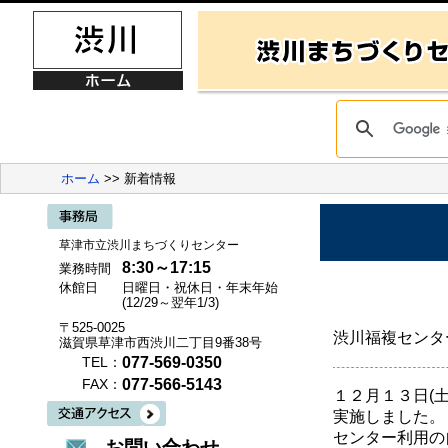
ホーム
>> 新着情報
草津市立渋川まちづくりセンター
8:30～17:15
業務時間
休館日
日曜日・祝休日・年末年始
(12/29～翌年1/3)
〒525-0025
渋川福複センタ
滋賀県草津市西渋川二丁目9番38号
077-569-0350
TEL：
077-566-5143
FAX：
１２月１３日(
実施しました。
センター利用の
お問い合わせ