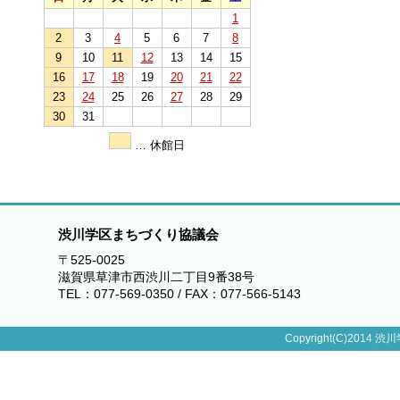
1
2
3
4
5
6
7
8
9
10
11
12
13
14
15
16
17
18
19
20
21
22
23
24
25
26
27
28
29
30
31
… 休館日
渋川学区まちづくり協議会
〒525-0025
滋賀県草津市西渋川二丁目9番38号
TEL：077-569-0350 / FAX：077-566-5143
Copyright(C)2014 渋