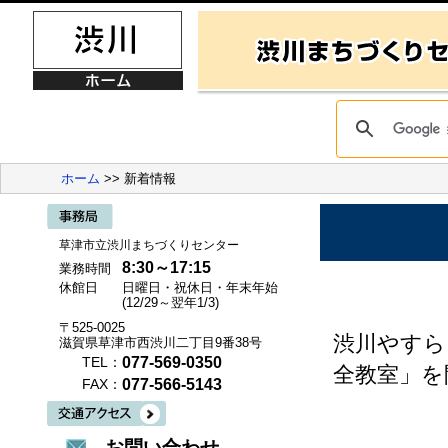
ホーム
>> 新着情報
草津市立渋川まちづくりセンター
8:30～17:15
業務時間
休館日
日曜日・祝休日・年末年始
(12/29～翌年1/3)
〒525-0025
渋川やすら
滋賀県草津市西渋川二丁目9番38号
077-569-0350
TEL：
全教室」を
077-566-5143
FAX：
お問い合わせ