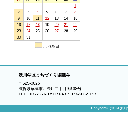
1
2
3
4
5
6
7
8
9
10
11
12
13
14
15
16
17
18
19
20
21
22
23
24
25
26
27
28
29
30
31
… 休館日
渋川学区まちづくり協議会
〒525-0025
滋賀県草津市西渋川二丁目9番38号
TEL：077-569-0350 / FAX：077-566-5143
Copyright(C)2014 渋