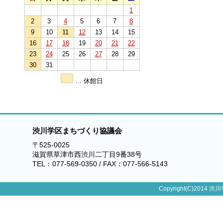
1
2
3
4
5
6
7
8
9
10
11
12
13
14
15
16
17
18
19
20
21
22
23
24
25
26
27
28
29
30
31
… 休館日
渋川学区まちづくり協議会
〒525-0025
滋賀県草津市西渋川二丁目9番38号
TEL：077-569-0350 / FAX：077-566-5143
Copyright(C)2014 渋