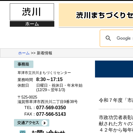
ホーム
>> 新着情報
草津市立渋川まちづくりセンター
8:30～17:15
業務時間
休館日
日曜日・祝休日・年末年始
(12/29～翌年1/3)
〒525-0025
令和７年度「市
滋賀県草津市西渋川二丁目9番38号
077-569-0350
TEL：
077-566-5143
FAX：
市政功労者表彰
献された方々の
４２年から毎年
お問い合わせ