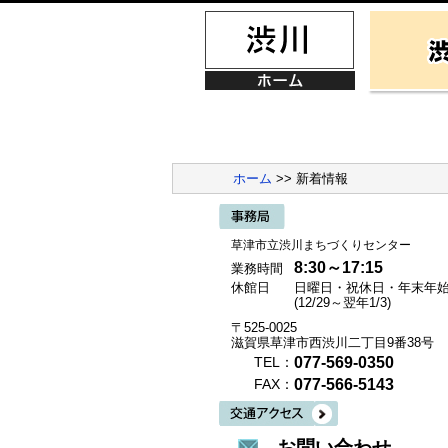
ホーム
>> 新着情報
草津市立渋川まちづくりセンター
8:30～17:15
業務時間
休館日
日曜日・祝休日・年末年
(12/29～翌年1/3)
〒525-0025
滋賀県草津市西渋川二丁目9番38号
077-569-0350
TEL：
077-566-5143
FAX：
お問い合わせ