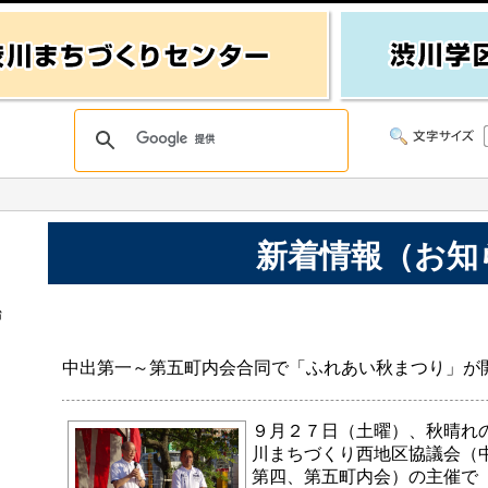
新着情報（お知
始
中出第一～第五町内会合同で「ふれあい秋まつり」が
９月２７日（土曜）、秋晴れ
川まちづくり西地区協議会（
第四、第五町内会）の主催で