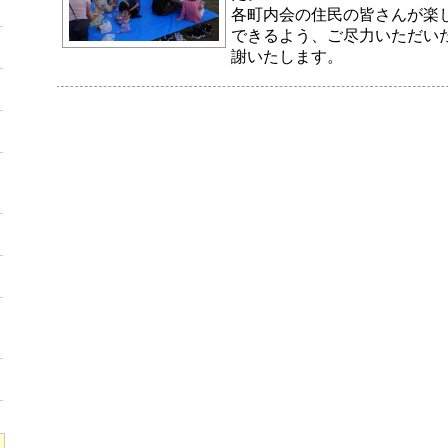
各町内会の住民の皆さんが楽
できるよう、ご尽力いただい
謝いたします。