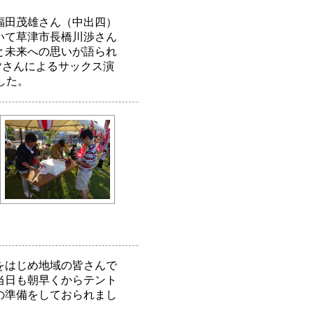
福田茂雄さん（中出四）
いて草津市長橋川渉さん
と未来への思いが語られ
皆さんによるサックス演
した。
をはじめ地域の皆さんで
当日も朝早くからテント
の準備をしておられまし