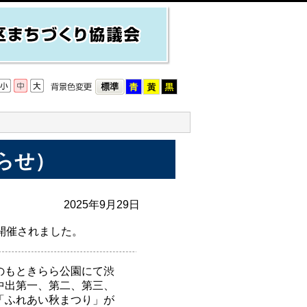
らせ）
2025年9月29日
開催されました。
のもときらら公園にて渋
中出第一、第二、第三、
「ふれあい秋まつり」が