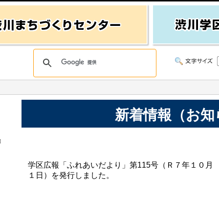
新着情報（お知
始
学区広報「ふれあいだより」第115号（Ｒ７年１０月
１日）を発行しました。