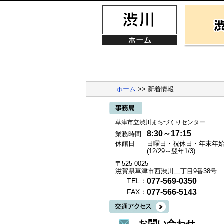
ホーム
>> 新着情報
草津市立渋川まちづくりセンター
8:30～17:15
業務時間
休館日
日曜日・祝休日・年末年
(12/29～翌年1/3)
〒525-0025
滋賀県草津市西渋川二丁目9番38号
077-569-0350
TEL：
077-566-5143
FAX：
お問い合わせ