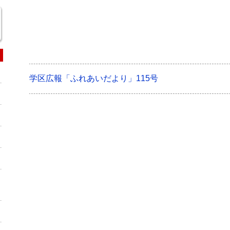
学区広報「ふれあいだより」115号