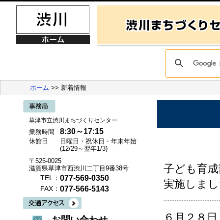
ホーム
>> 新着情報
草津市立渋川まちづくりセンター
8:30～17:15
業務時間
休館日
日曜日・祝休日・年末年始
(12/29～翌年1/3)
〒525-0025
子ども育成
滋賀県草津市西渋川二丁目9番38号
077-569-0350
TEL：
実施しまし
077-566-5143
FAX：
６月２８日
お問い合わせ