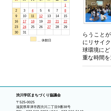
1
2
3
4
5
6
7
8
9
10
11
12
13
14
15
16
17
18
19
20
21
22
23
24
25
26
27
28
29
30
31
らうことが
… 休館日
にリサイク
球環境にど
重な時間を
渋川学区まちづくり協議会
〒525-0025
滋賀県草津市西渋川二丁目9番38号