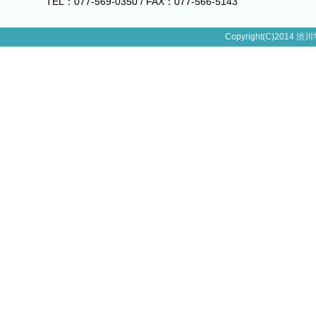
TEL：077-569-0350 / FAX：077-566-5143
Copyright(C)2014 渋