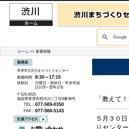
ホーム
>> 新着情報
草津市立渋川まちづくりセンター
8:30～17:15
業務時間
休館日
日曜日・祝休日・年末年始
(12/29～翌年1/3)
〒525-0025
「教えて！
滋賀県草津市西渋川二丁目9番38号
077-569-0350
TEL：
077-566-5143
FAX：
５月３０日
りセンター
お問い合わせ