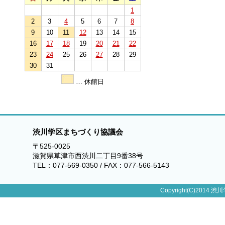
1
2
3
4
5
6
7
8
9
10
11
12
13
14
15
16
17
18
19
20
21
22
23
24
25
26
27
28
29
30
31
… 休館日
渋川学区まちづくり協議会
〒525-0025
滋賀県草津市西渋川二丁目9番38号
TEL：077-569-0350 / FAX：077-566-5143
Copyright(C)2014 渋