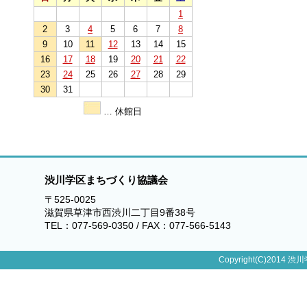
1
2
3
4
5
6
7
8
9
10
11
12
13
14
15
16
17
18
19
20
21
22
23
24
25
26
27
28
29
30
31
… 休館日
渋川学区まちづくり協議会
〒525-0025
滋賀県草津市西渋川二丁目9番38号
TEL：077-569-0350 / FAX：077-566-5143
Copyright(C)2014 渋