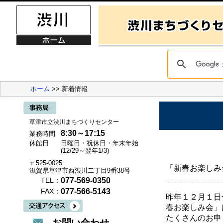
ホーム
>> 新着情報
草津市立渋川まちづくりセンター
8:30～17:15
業務時間
休館日
日曜日・祝休日・年末年始
(12/29～翌年1/3)
〒525-0025
「新春お楽しみ
滋賀県草津市西渋川二丁目9番38号
077-569-0350
TEL：
077-566-5143
FAX：
昨年１２月１日
春お楽しみ会」
たくさんのお申
お問い合わせ