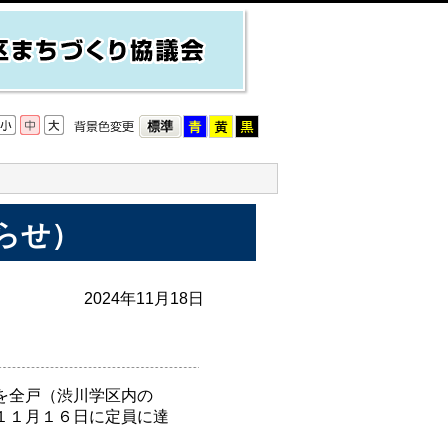
らせ）
2024年11月18日
を全戸（渋川学区内の
１１月１６日に定員に達