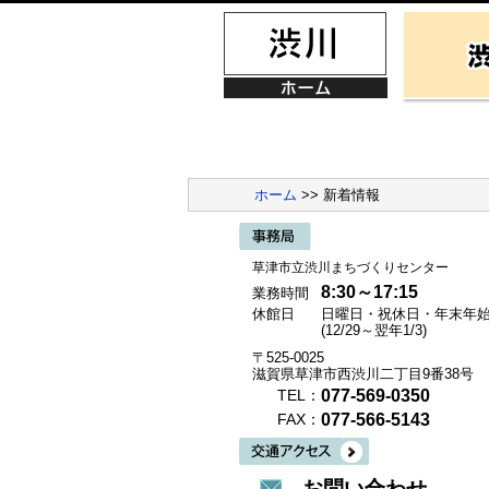
ホーム
>> 新着情報
草津市立渋川まちづくりセンター
8:30～17:15
業務時間
休館日
日曜日・祝休日・年末年
(12/29～翌年1/3)
〒525-0025
滋賀県草津市西渋川二丁目9番38号
077-569-0350
TEL：
077-566-5143
FAX：
お問い合わせ