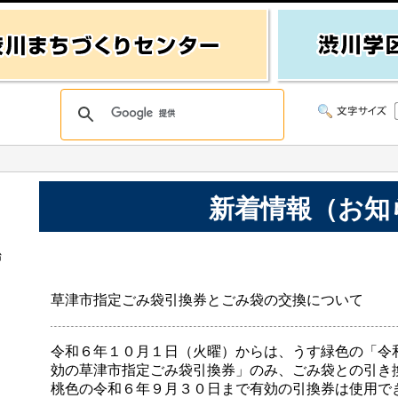
新着情報（お知
始
草津市指定ごみ袋引換券とごみ袋の交換について
令和６年１０月１日（火曜）からは、うす緑色の「令
効の草津市指定ごみ袋引換券」のみ、ごみ袋との引き
桃色の令和６年９月３０日まで有効の引換券は使用で