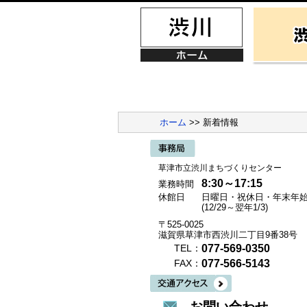
ホーム
>> 新着情報
草津市立渋川まちづくりセンター
8:30～17:15
業務時間
休館日
日曜日・祝休日・年末年
(12/29～翌年1/3)
〒525-0025
滋賀県草津市西渋川二丁目9番38号
077-569-0350
TEL：
077-566-5143
FAX：
お問い合わせ