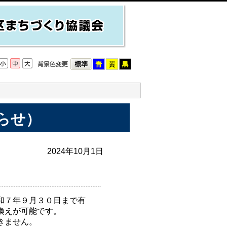
らせ）
2024年10月1日
和７年９月３０日まで有
換えが可能です。
きません。