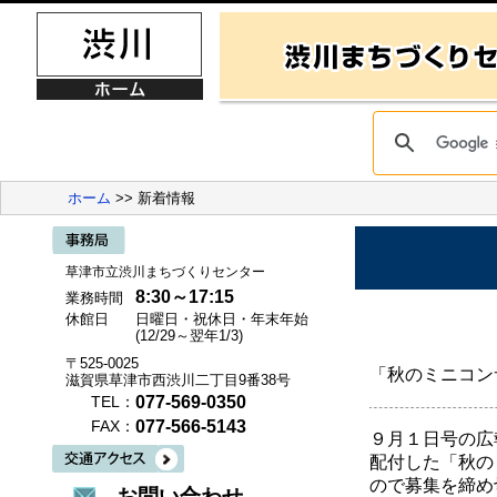
ホーム
>> 新着情報
草津市立渋川まちづくりセンター
8:30～17:15
業務時間
休館日
日曜日・祝休日・年末年始
(12/29～翌年1/3)
〒525-0025
「秋のミニコン
滋賀県草津市西渋川二丁目9番38号
077-569-0350
TEL：
077-566-5143
FAX：
９月１日号の広
配付した「秋の
ので募集を締め
お問い合わせ