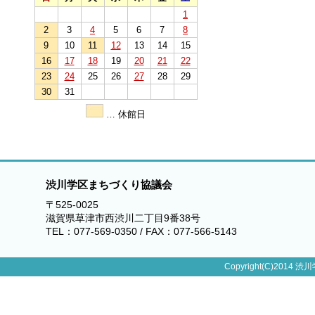
1
2
3
4
5
6
7
8
9
10
11
12
13
14
15
16
17
18
19
20
21
22
23
24
25
26
27
28
29
30
31
… 休館日
渋川学区まちづくり協議会
〒525-0025
滋賀県草津市西渋川二丁目9番38号
TEL：077-569-0350 / FAX：077-566-5143
Copyright(C)2014 渋