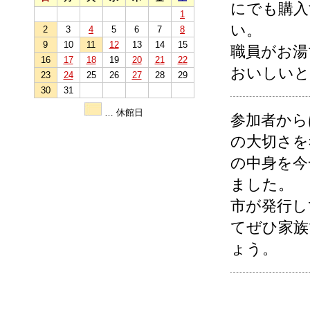
にでも購入
1
い。
2
3
4
5
6
7
8
9
10
11
12
13
14
15
職員がお湯
16
17
18
19
20
21
22
おいしいと
23
24
25
26
27
28
29
30
31
… 休館日
参加者から
の大切さを
の中身を今
ました。
市が発行し
てぜひ家族
ょう。