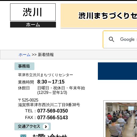
ホーム
>> 新着情報
草津市立渋川まちづくりセンター
8:30～17:15
業務時間
休館日
日曜日・祝休日・年末年始
(12/29～翌年1/3)
〒525-0025
滋賀県草津市西渋川二丁目9番38号
077-569-0350
TEL：
077-566-5143
FAX：
お問い合わせ