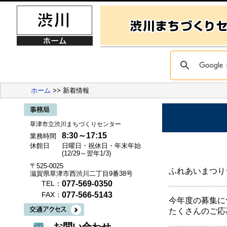
ホーム
>> 新着情報
草津市立渋川まちづくりセンター
8:30～17:15
業務時間
休館日
日曜日・祝休日・年末年始
(12/29～翌年1/3)
〒525-0025
ふれあいまつり
滋賀県草津市西渋川二丁目9番38号
077-569-0350
TEL：
077-566-5143
FAX：
今年度の募集に
たくさんのご応
お問い合わせ