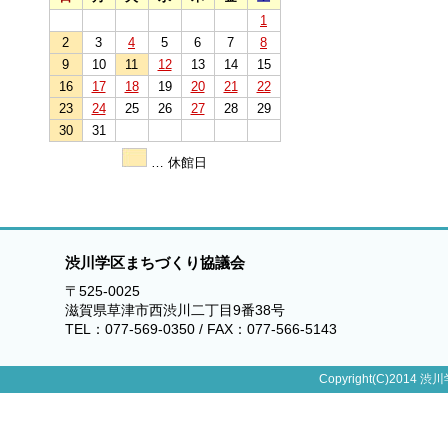
1
2
3
4
5
6
7
8
9
10
11
12
13
14
15
16
17
18
19
20
21
22
23
24
25
26
27
28
29
30
31
… 休館日
渋川学区まちづくり協議会
〒525-0025
滋賀県草津市西渋川二丁目9番38号
TEL：077-569-0350 / FAX：077-566-5143
Copyright(C)2014 渋