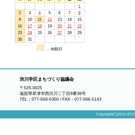
1
2
3
4
5
6
7
8
9
10
11
12
13
14
15
16
17
18
19
20
21
22
23
24
25
26
27
28
29
30
31
… 休館日
渋川学区まちづくり協議会
〒525-0025
滋賀県草津市西渋川二丁目9番38号
TEL：077-569-0350 / FAX：077-566-5143
Copyright(C)2014 渋