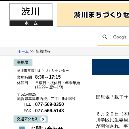
ホーム
>> 新着情報
草津市立渋川まちづくりセンター
8:30～17:15
業務時間
休館日
日曜日・祝休日・年末年始
(12/29～翌年1/3)
〒525-0025
民児協「親子サ
滋賀県草津市西渋川二丁目9番38号
077-569-0350
TEL：
077-566-5143
FAX：
６月２０日（木
川学区民生委員
が開催され、事
お問い合わせ