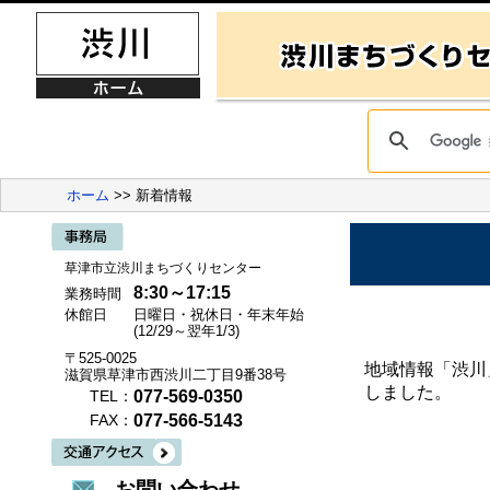
ホーム
>> 新着情報
草津市立渋川まちづくりセンター
8:30～17:15
業務時間
休館日
日曜日・祝休日・年末年始
(12/29～翌年1/3)
〒525-0025
地域情報「渋川
滋賀県草津市西渋川二丁目9番38号
しました。
077-569-0350
TEL：
077-566-5143
FAX：
お問い合わせ