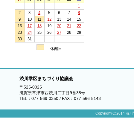
1
2
3
4
5
6
7
8
9
10
11
12
13
14
15
16
17
18
19
20
21
22
23
24
25
26
27
28
29
30
31
… 休館日
渋川学区まちづくり協議会
〒525-0025
滋賀県草津市西渋川二丁目9番38号
TEL：077-569-0350 / FAX：077-566-5143
Copyright(C)2014 渋