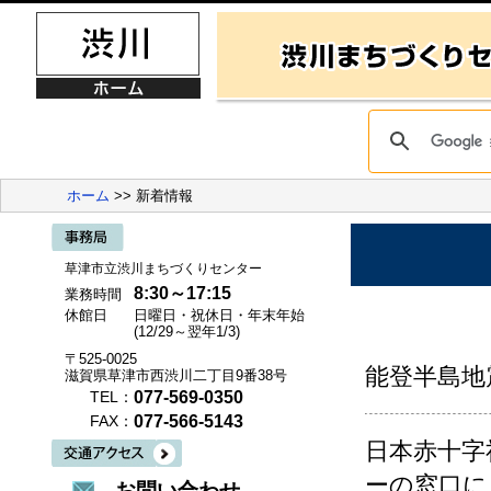
ホーム
>> 新着情報
草津市立渋川まちづくりセンター
8:30～17:15
業務時間
休館日
日曜日・祝休日・年末年始
(12/29～翌年1/3)
〒525-0025
能登半島地
滋賀県草津市西渋川二丁目9番38号
077-569-0350
TEL：
077-566-5143
FAX：
日本赤十字
ーの窓口に
お問い合わせ