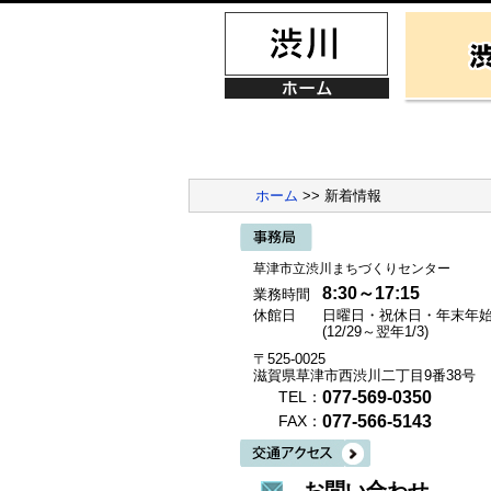
ホーム
>> 新着情報
草津市立渋川まちづくりセンター
8:30～17:15
業務時間
休館日
日曜日・祝休日・年末年
(12/29～翌年1/3)
〒525-0025
滋賀県草津市西渋川二丁目9番38号
077-569-0350
TEL：
077-566-5143
FAX：
お問い合わせ