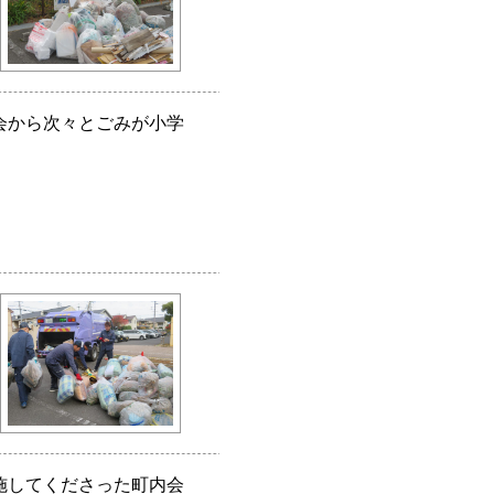
会から次々とごみが小学
施してくださった町内会