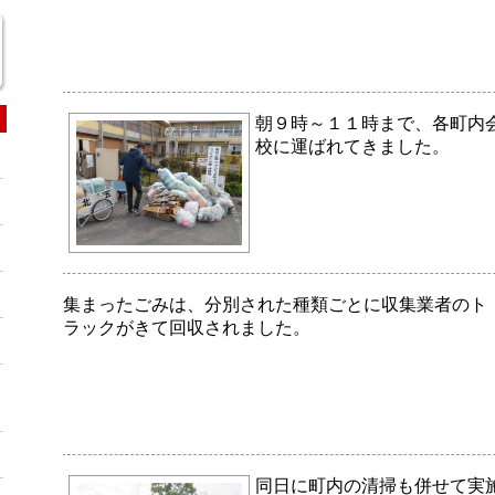
朝９時～１１時まで、各町内
校に運ばれてきました。
集まったごみは、分別された種類ごとに収集業者のト
ラックがきて回収されました。
同日に町内の清掃も併せて実