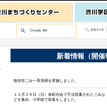
新着情報（開催
始
散在性ごみ一斉清掃を実施しました。
１１月２６日（日）各町内会で不法投棄されたごみな
どを集め、小学校で収集をしました。