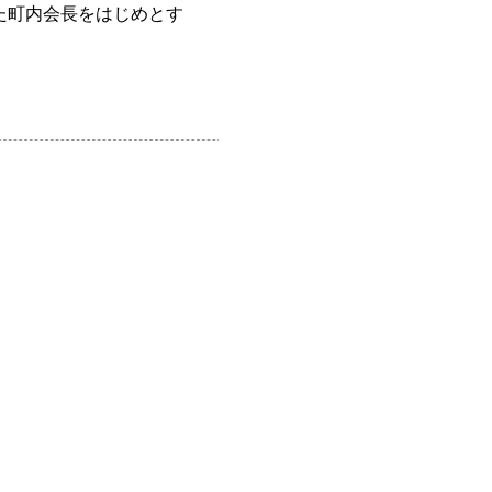
た町内会長をはじめとす