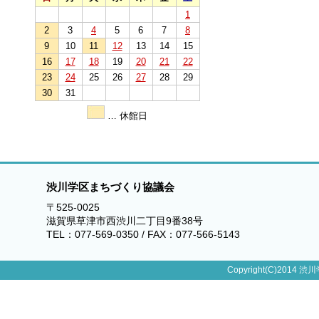
1
2
3
4
5
6
7
8
9
10
11
12
13
14
15
16
17
18
19
20
21
22
23
24
25
26
27
28
29
30
31
… 休館日
渋川学区まちづくり協議会
〒525-0025
滋賀県草津市西渋川二丁目9番38号
TEL：077-569-0350 / FAX：077-566-5143
Copyright(C)2014 渋