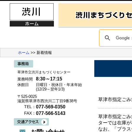
ホーム
>> 新着情報
草津市立渋川まちづくりセンター
8:30～17:15
業務時間
休館日
日曜日・祝休日・年末年始
(12/29～翌年1/3)
〒525-0025
草津市指定ごみ
滋賀県草津市西渋川二丁目9番38号
077-569-0350
TEL：
077-566-5143
FAX：
草津市指定ごみ
ターでは在庫が
なお、「プラス
お問い合わせ