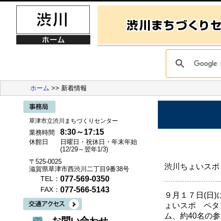
ホーム
>> 新着情報
草津市立渋川まちづくりセンター
8:30～17:15
業務時間
休館日
日曜日・祝休日・年末年始
(12/29～翌年1/3)
〒525-0025
渋川ちょいスポ
滋賀県草津市西渋川二丁目9番38号
077-569-0350
TEL：
077-566-5143
FAX：
９月１７日(日
ょいスポ ペタ
ム、約40名の
お問い合わせ