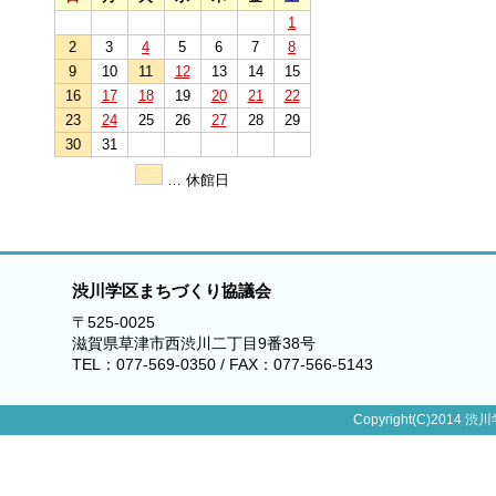
1
2
3
4
5
6
7
8
9
10
11
12
13
14
15
16
17
18
19
20
21
22
23
24
25
26
27
28
29
30
31
… 休館日
渋川学区まちづくり協議会
〒525-0025
滋賀県草津市西渋川二丁目9番38号
TEL：077-569-0350 / FAX：077-566-5143
Copyright(C)2014 渋