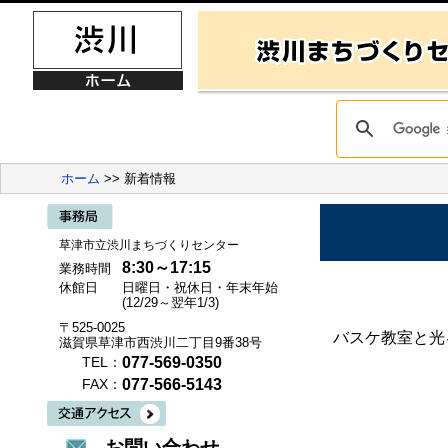
ホーム
>> 新着情報
草津市立渋川まちづくりセンター
8:30～17:15
業務時間
休館日
日曜日・祝休日・年末年始
(12/29～翌年1/3)
〒525-0025
バスケ教室と光
滋賀県草津市西渋川二丁目9番38号
077-569-0350
TEL：
077-566-5143
FAX：
お問い合わせ