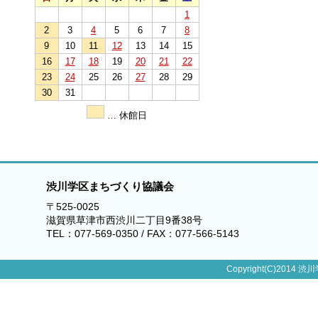
1
2
3
4
5
6
7
8
9
10
11
12
13
14
15
16
17
18
19
20
21
22
23
24
25
26
27
28
29
30
31
… 休館日
渋川学区まちづくり協議会
〒525-0025
滋賀県草津市西渋川二丁目9番38号
TEL：077-569-0350 / FAX：077-566-5143
Copyright(C)2014 渋