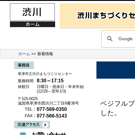
ホーム
>> 新着情報
草津市立渋川まちづくりセンター
8:30～17:15
業務時間
休館日
日曜日・祝休日・年末年始
(12/29～翌年1/3)
〒525-0025
ベジフルブ
滋賀県草津市西渋川二丁目9番38号
077-569-0350
TEL：
した。
077-566-5143
FAX：
お問い合わせ