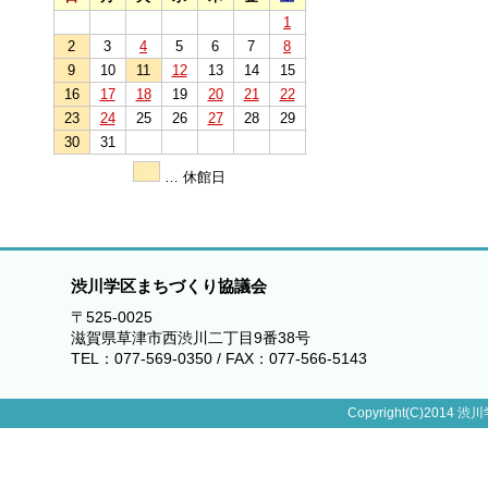
1
2
3
4
5
6
7
8
9
10
11
12
13
14
15
16
17
18
19
20
21
22
23
24
25
26
27
28
29
30
31
… 休館日
渋川学区まちづくり協議会
〒525-0025
滋賀県草津市西渋川二丁目9番38号
TEL：077-569-0350 / FAX：077-566-5143
Copyright(C)2014 渋