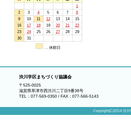
1
2
3
4
5
6
7
8
9
10
11
12
13
14
15
16
17
18
19
20
21
22
23
24
25
26
27
28
29
30
31
… 休館日
渋川学区まちづくり協議会
〒525-0025
滋賀県草津市西渋川二丁目9番38号
TEL：077-569-0350 / FAX：077-566-5143
Copyright(C)2014 渋