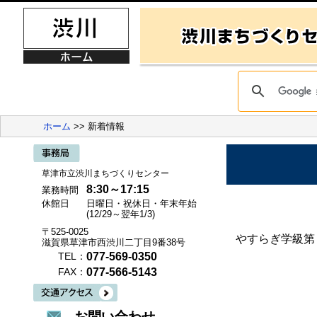
ホーム
>> 新着情報
草津市立渋川まちづくりセンター
8:30～17:15
業務時間
休館日
日曜日・祝休日・年末年始
(12/29～翌年1/3)
〒525-0025
やすらぎ学級第
滋賀県草津市西渋川二丁目9番38号
077-569-0350
TEL：
077-566-5143
FAX：
お問い合わせ