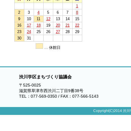
1
2
3
4
5
6
7
8
9
10
11
12
13
14
15
16
17
18
19
20
21
22
23
24
25
26
27
28
29
30
31
… 休館日
渋川学区まちづくり協議会
〒525-0025
滋賀県草津市西渋川二丁目9番38号
TEL：077-569-0350 / FAX：077-566-5143
Copyright(C)2014 渋