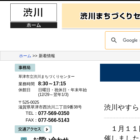
ホーム
>> 新着情報
草津市立渋川まちづくりセンター
8:30～17:15
業務時間
休館日
日曜日・祝休日・年末年始
(12/29～翌年1/3)
〒525-0025
渋川やすら
滋賀県草津市西渋川二丁目9番38号
077-569-0350
TEL：
077-566-5143
FAX：
１月１１
催しました
お問い合わせ