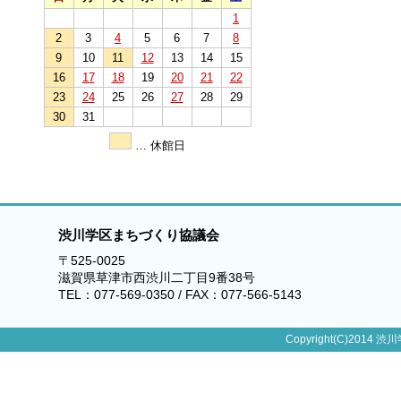
1
2
3
4
5
6
7
8
9
10
11
12
13
14
15
16
17
18
19
20
21
22
23
24
25
26
27
28
29
30
31
… 休館日
渋川学区まちづくり協議会
〒525-0025
滋賀県草津市西渋川二丁目9番38号
TEL：077-569-0350 / FAX：077-566-5143
Copyright(C)2014 渋