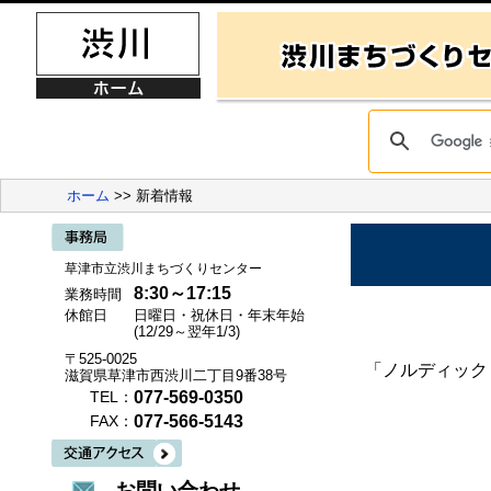
ホーム
>> 新着情報
草津市立渋川まちづくりセンター
8:30～17:15
業務時間
休館日
日曜日・祝休日・年末年始
(12/29～翌年1/3)
〒525-0025
「ノルディック
滋賀県草津市西渋川二丁目9番38号
077-569-0350
TEL：
077-566-5143
FAX：
お問い合わせ