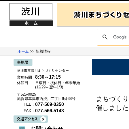
ホーム
>> 新着情報
草津市立渋川まちづくりセンター
8:30～17:15
業務時間
休館日
日曜日・祝休日・年末年始
(12/29～翌年1/3)
〒525-0025
まちづくり
滋賀県草津市西渋川二丁目9番38号
077-569-0350
TEL：
催しました
077-566-5143
FAX：
お問い合わせ