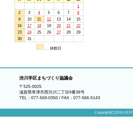
1
2
3
4
5
6
7
8
9
10
11
12
13
14
15
16
17
18
19
20
21
22
23
24
25
26
27
28
29
30
31
… 休館日
渋川学区まちづくり協議会
〒525-0025
滋賀県草津市西渋川二丁目9番38号
TEL：077-569-0350 / FAX：077-566-5143
Copyright(C)2014 渋