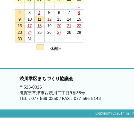
1
2
3
4
5
6
7
8
9
10
11
12
13
14
15
16
17
18
19
20
21
22
23
24
25
26
27
28
29
30
31
… 休館日
渋川学区まちづくり協議会
〒525-0025
滋賀県草津市西渋川二丁目9番38号
TEL：077-569-0350 / FAX：077-566-5143
Copyright(C)2014 渋