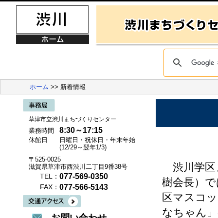
ホーム
>> 新着情報
草津市立渋川まちづくりセンター
8:30～17:15
業務時間
休館日
日曜日・祝休日・年末年始
(12/29～翌年1/3)
〒525-0025
渋川学区
滋賀県草津市西渋川二丁目9番38号
077-569-0350
TEL：
樹会長）で
077-566-5143
FAX：
区マスコッ
なちゃん」
お問い合わせ