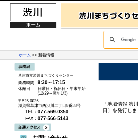
ホーム
>> 新着情報
草津市立渋川まちづくりセンター
8:30～17:15
業務時間
休館日
日曜日・祝休日・年末年始
(12/29～翌年1/3)
〒525-0025
『地域情報 渋川』
滋賀県草津市西渋川二丁目9番38号
日〕を発行しま
077-569-0350
TEL：
077-566-5143
FAX：
お問い合わせ