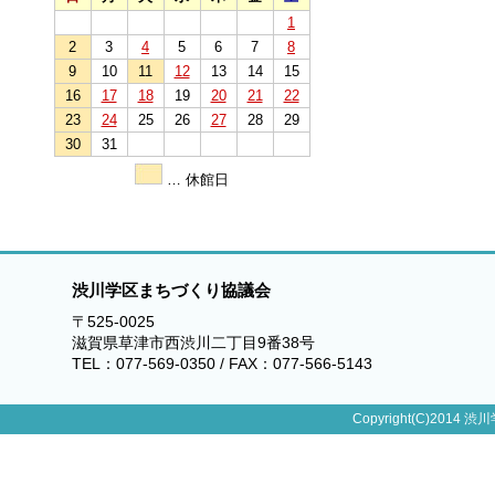
1
2
3
4
5
6
7
8
9
10
11
12
13
14
15
16
17
18
19
20
21
22
23
24
25
26
27
28
29
30
31
… 休館日
渋川学区まちづくり協議会
〒525-0025
滋賀県草津市西渋川二丁目9番38号
TEL：077-569-0350 / FAX：077-566-5143
Copyright(C)2014 渋