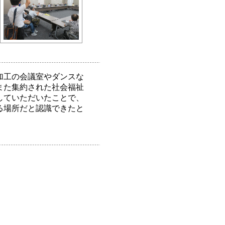
加工の会議室やダンスな
また集約された社会福祉
していただいたことで、
る場所だと認識できたと