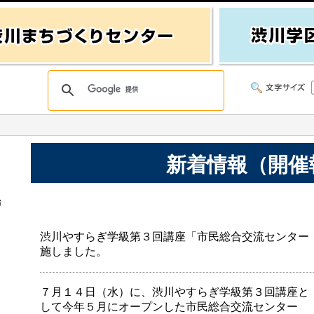
新着情報（開催
始
渋川やすらぎ学級第３回講座「市民総合交流センター
施しました。
７月１４日（水）に、渋川やすらぎ学級第３回講座と
して今年５月にオープンした市民総合交流センター