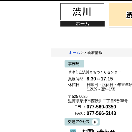
ホーム
>> 新着情報
草津市立渋川まちづくりセンター
8:30～17:15
業務時間
休館日
日曜日・祝休日・年末年
(12/29～翌年1/3)
〒525-0025
滋賀県草津市西渋川二丁目9番38号
077-569-0350
TEL：
077-566-5143
FAX：
お問い合わせ