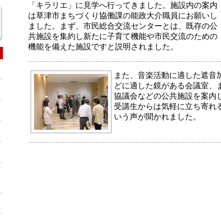
「キラリエ」に見学へ行ってきました。施設内の案内
は草津市まちづくり協働課の能政大介職員にお願いし
ました。まず、市民総合交流センターとは、既存の公
共施設を集約し新たに子育て機能や市民交流のための
機能を備えた施設ですと説明されました。
また、音楽活動に適した遮音
どに適した鏡がある会議室、
協議会などの公共施設を案内
受講生からは気軽に立ち寄れ
いう声が聞かれました。