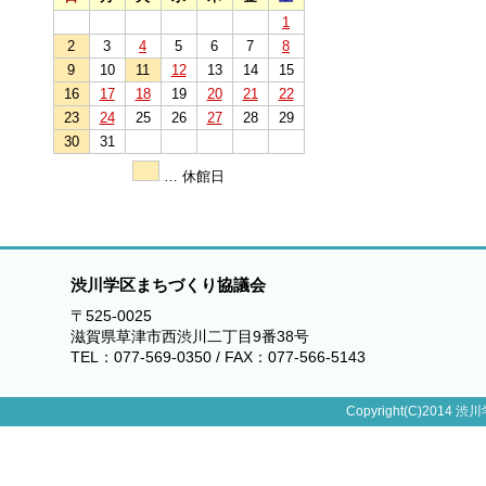
1
2
3
4
5
6
7
8
9
10
11
12
13
14
15
16
17
18
19
20
21
22
23
24
25
26
27
28
29
30
31
… 休館日
渋川学区まちづくり協議会
〒525-0025
滋賀県草津市西渋川二丁目9番38号
TEL：077-569-0350 / FAX：077-566-5143
Copyright(C)2014 渋