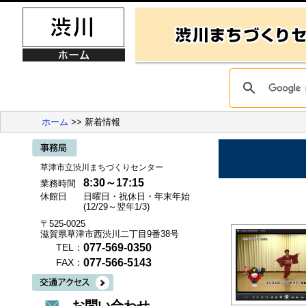
ホーム
>> 新着情報
草津市立渋川まちづくりセンター
8:30～17:15
業務時間
休館日
日曜日・祝休日・年末年始
(12/29～翌年1/3)
〒525-0025
滋賀県草津市西渋川二丁目9番38号
077-569-0350
TEL：
077-566-5143
FAX：
お問い合わせ