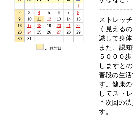
1
2
3
4
5
6
7
8
ストレッチ
9
10
11
12
13
14
15
16
17
18
19
20
21
22
く見えるの
23
24
25
26
27
28
29
識して身体
30
31
また、認知
… 休館日
５０００歩
しますとの
普段の生活
す。健康の
してストレ
＊次回の渋
す。