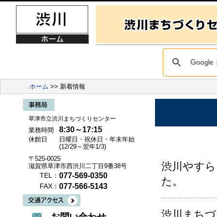
ホーム
>> 新着情報
草津市立渋川まちづくりセンター
8:30～17:15
業務時間
休館日
日曜日・祝休日・年末年始
(12/29～翌年1/3)
〒525-0025
渋川やすら
滋賀県草津市西渋川二丁目9番38号
077-569-0350
TEL：
た。
077-566-5143
FAX：
渋川まちづ
お問い合わせ