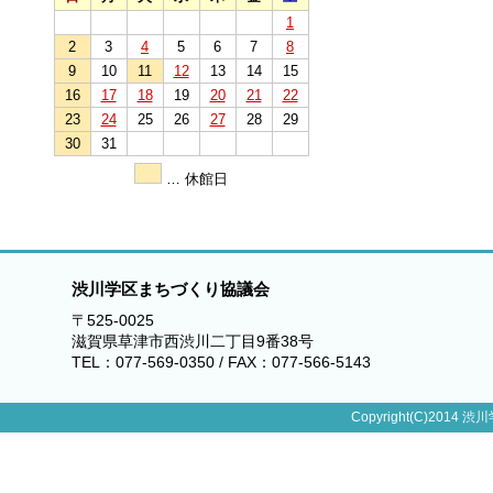
1
2
3
4
5
6
7
8
9
10
11
12
13
14
15
16
17
18
19
20
21
22
23
24
25
26
27
28
29
30
31
… 休館日
渋川学区まちづくり協議会
〒525-0025
滋賀県草津市西渋川二丁目9番38号
TEL：077-569-0350 / FAX：077-566-5143
Copyright(C)2014 渋