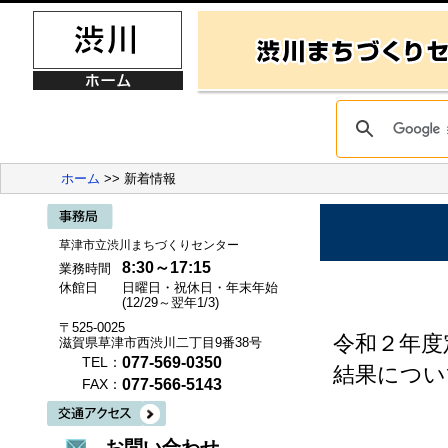
ホーム
>> 新着情報
草津市立渋川まちづくりセンター
8:30～17:15
業務時間
休館日
日曜日・祝休日・年末年始
(12/29～翌年1/3)
〒525-0025
令和２年度
滋賀県草津市西渋川二丁目9番38号
077-569-0350
TEL：
結果につい
077-566-5143
FAX：
お問い合わせ