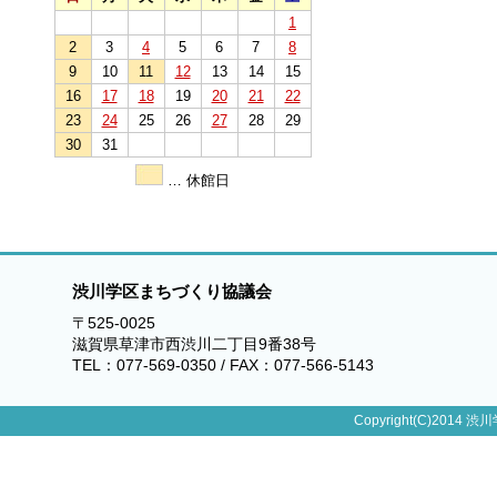
1
2
3
4
5
6
7
8
9
10
11
12
13
14
15
16
17
18
19
20
21
22
23
24
25
26
27
28
29
30
31
… 休館日
渋川学区まちづくり協議会
〒525-0025
滋賀県草津市西渋川二丁目9番38号
TEL：077-569-0350 / FAX：077-566-5143
Copyright(C)2014 渋