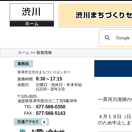
ホーム
>> 新着情報
草津市立渋川まちづくりセンター
8:30～17:15
業務時間
休館日
日曜日・祝休日・年末年始
(12/29～翌年1/3)
〒525-0025
一斉河川清掃の
滋賀県草津市西渋川二丁目9番38号
077-569-0350
TEL：
077-566-5143
FAX：
４月１９日（日
のため中止しま
お問い合わせ