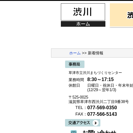
ホーム
>> 新着情報
草津市立渋川まちづくりセンター
8:30～17:15
業務時間
休館日
日曜日・祝休日・年末年
(12/29～翌年1/3)
〒525-0025
滋賀県草津市西渋川二丁目9番38号
077-569-0350
TEL：
077-566-5143
FAX：
お問い合わせ