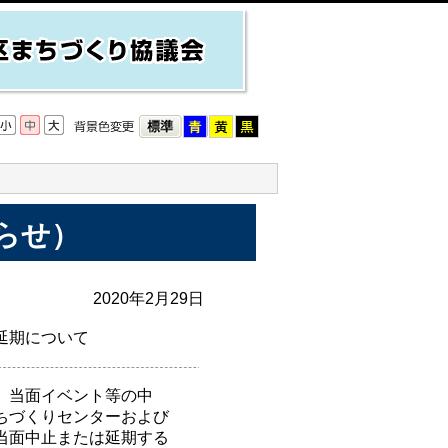
らせ）
2020年2月29日
延期について
、当面イベント等の中
ちづくりセンターおよび
当面中止または延期する