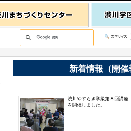
新着情報（開催
始
渋川やすらぎ学級第８回講座
を開催しました。