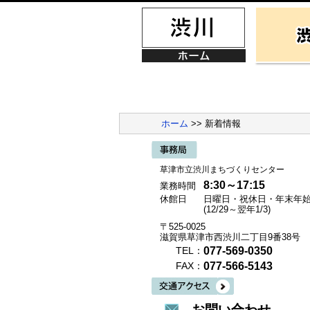
ホーム
>> 新着情報
草津市立渋川まちづくりセンター
8:30～17:15
業務時間
休館日
日曜日・祝休日・年末年
(12/29～翌年1/3)
〒525-0025
滋賀県草津市西渋川二丁目9番38号
077-569-0350
TEL：
077-566-5143
FAX：
お問い合わせ