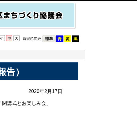
報告）
2020年2月17日
「閉講式とお楽しみ会」