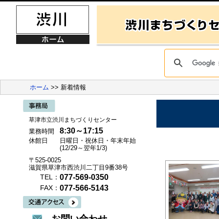
ホーム
>> 新着情報
草津市立渋川まちづくりセンター
8:30～17:15
業務時間
休館日
日曜日・祝休日・年末年始
(12/29～翌年1/3)
〒525-0025
滋賀県草津市西渋川二丁目9番38号
077-569-0350
TEL：
077-566-5143
FAX：
お問い合わせ