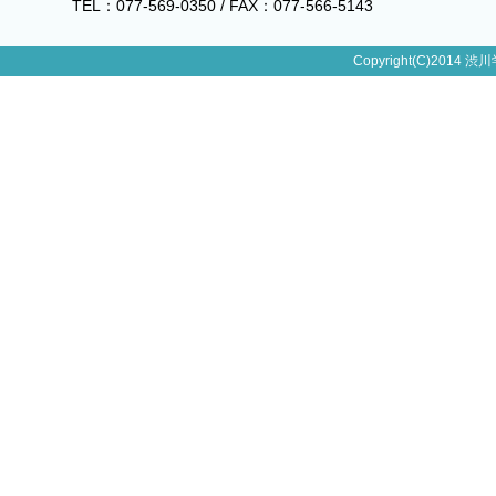
TEL：077-569-0350 / FAX：077-566-5143
Copyright(C)2014 渋