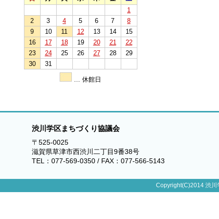
1
2
3
4
5
6
7
8
9
10
11
12
13
14
15
16
17
18
19
20
21
22
23
24
25
26
27
28
29
30
31
… 休館日
渋川学区まちづくり協議会
〒525-0025
滋賀県草津市西渋川二丁目9番38号
TEL：077-569-0350 / FAX：077-566-5143
Copyright(C)2014 渋